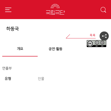
하동국
개요
공연·활동
연출부
유형
인물