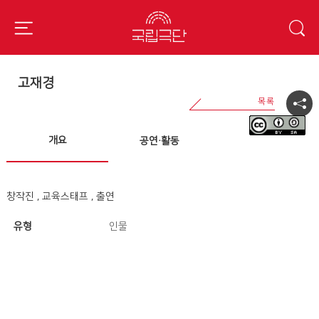
고재경
개요
공연·활동
창작진 , 교육스태프 , 출연
유형
인물