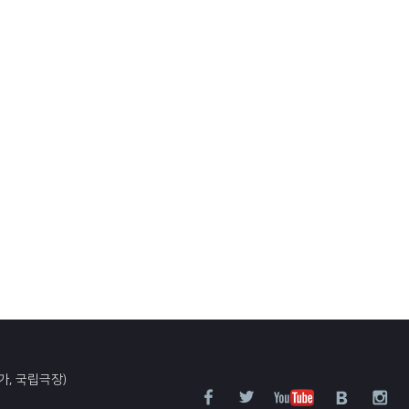
가, 국립극장)