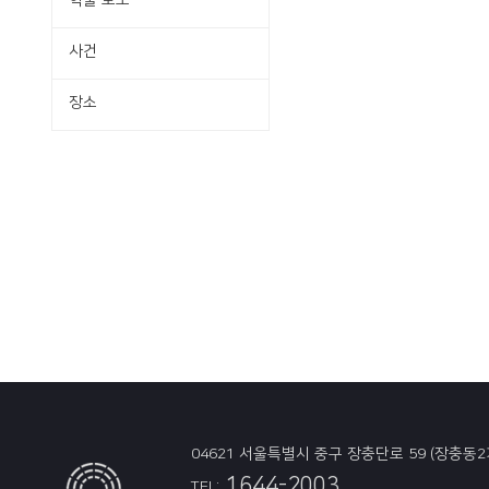
학술·보도
사건
장소
04621 서울특별시 중구 장충단로 59 (장충동2
1644-2003
TEL: