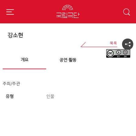
강소현
개요
공연·활동
주최/주관
유형
인물