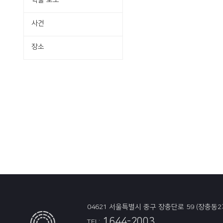
학술·보도
사건
장소
04621 서울특별시 중구 장충단로 59 (장충동2
1644-2003
TEL: