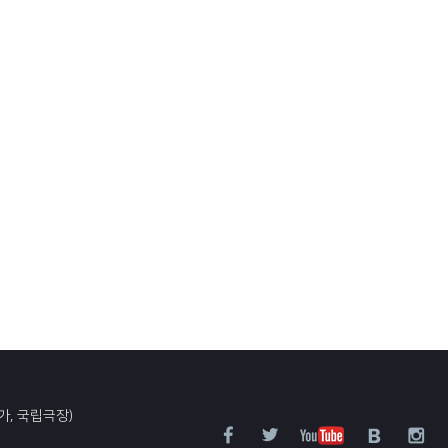
가, 국립극장)