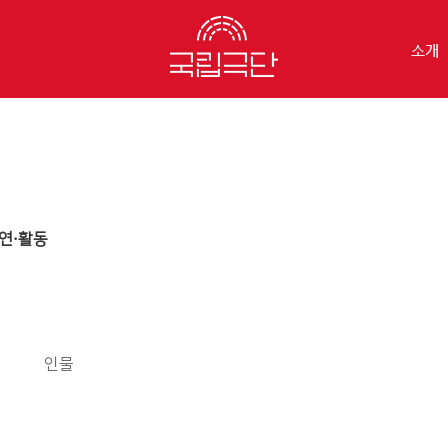
소개
연·활동
인물