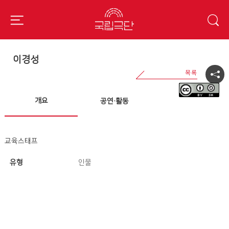
이경성
개요
공연·활동
교육스태프
유형
인물