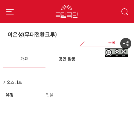
이은성(무대전환크루)
개요
공연·활동
기술스태프
유형
인물