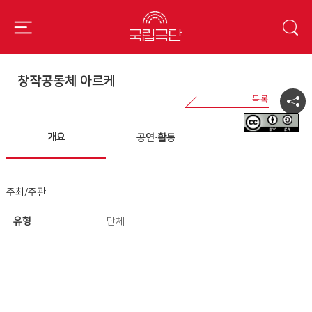
창작공동체 아르케
개요
공연·활동
주최/주관
유형
단체