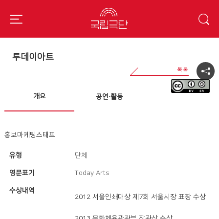
투데이아트
개요
공연·활동
홍보마케팅스태프
유형
단체
영문표기
Today Arts
수상내역
2012 서울인쇄대상 제7회 서울시장 표창 수상
2013 문화체육관광부 장관상 수상