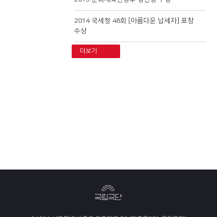
2014 국세청 48회 [아름다운 납세자] 표창
수상
더보기