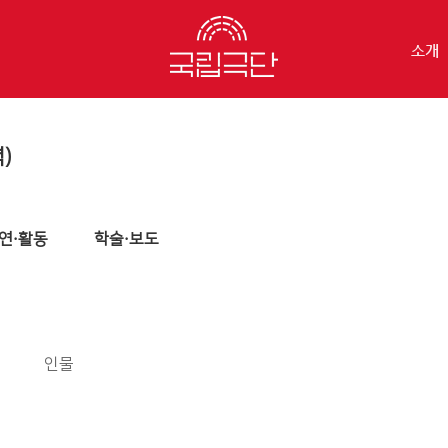
소개
)
연·활동
학술·보도
인물