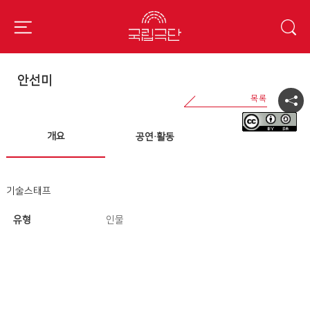
안선미
개요
공연·활동
기술스태프
유형
인물