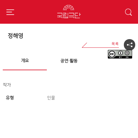
정해영
개요
공연·활동
작가
유형
인물