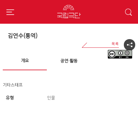
김연수(통역)
개요
공연·활동
기타스태프
유형
인물