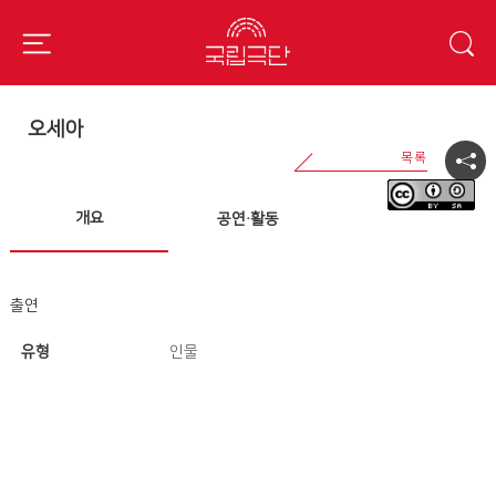
오세아
개요
공연·활동
출연
유형
인물