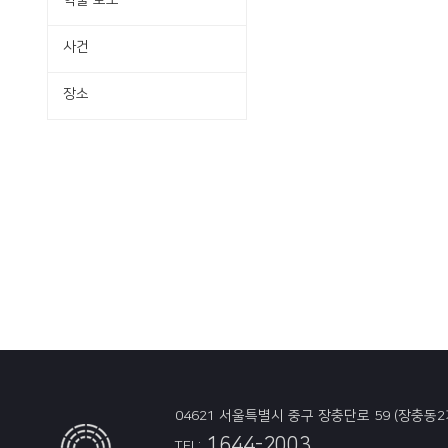
학술·보도
사건
장소
04621 서울특별시 중구 장충단로 59 (장충동2
1644-2003
TEL: