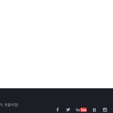
가, 국립극장)