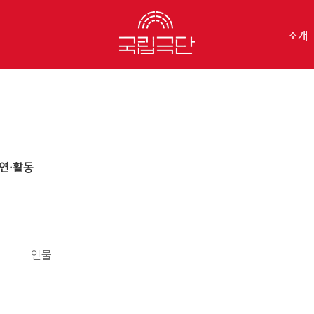
소개
연·활동
인물