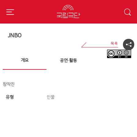
JNBO
개요
공연·활동
창작진
유형
인물