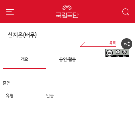
신지은(배우)
개요
공연·활동
출연
유형
인물