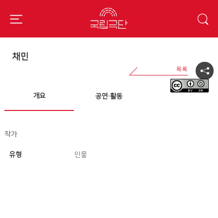
채민
개요
공연·활동
작가
유형
인물