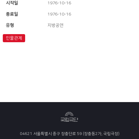
시작일
1976-10-16
종료일
1976-10-16
유형
지방공연
인물관계
04621 서울특별시 중구 장충단로 59 (장충동2가, 국립극장)