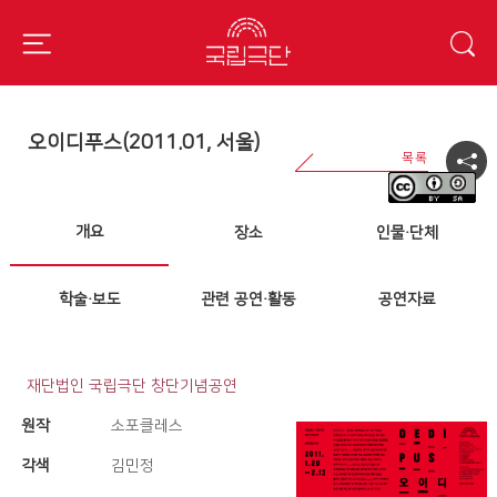
오이디푸스(2011.01, 서울)
개요
장소
인물·단체
학술·보도
관련 공연·활동
공연자료
재단법인 국립극단 창단기념공연
원작
소포클레스
각색
김민정