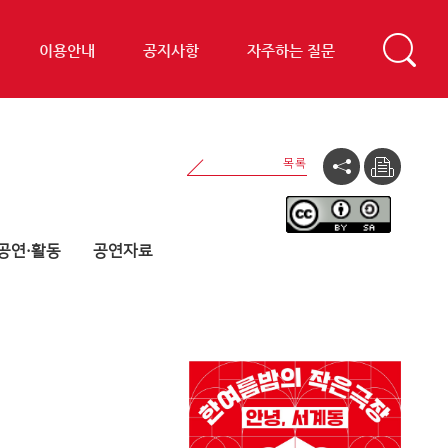
이용안내
공지사항
자주하는 질문
공연·활동
공연자료