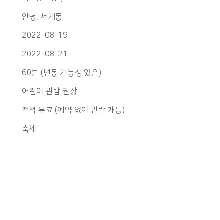
안녕, 서계동
2022-08-19
2022-08-21
60분 (변동 가능성 있음)
어린이 관람 권장
전석 무료 (예약 없이 관람 가능)
축제