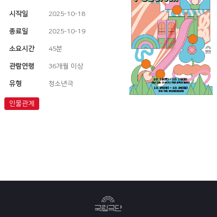
시작일
2025-10-18
종료일
2025-10-19
소요시간
45분
관람연령
36개월 이상
유형
청소년극
인물관계