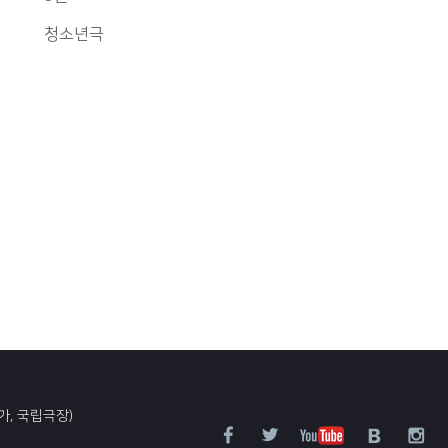
청소년극
가, 국립극장)