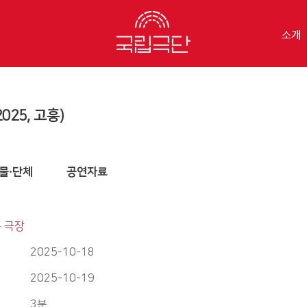
소개
25, 고흥)
물·단체
공연자료
은 극장
2025-10-18
2025-10-19
3분