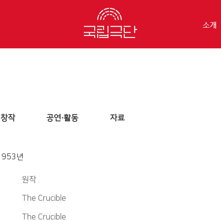
소개
창작
공연·활동
자료
953년
원작
The Crucible
The Crucible