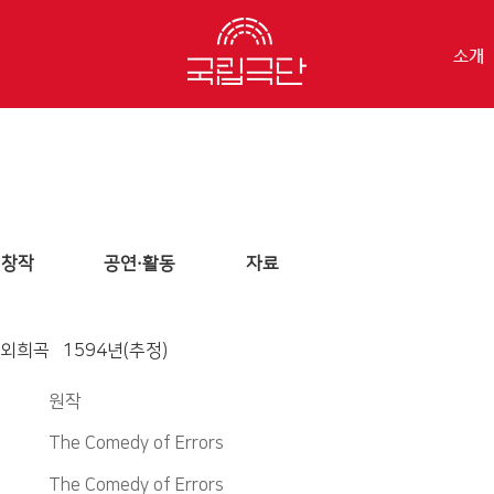
소개
창작
공연·활동
자료
외희곡 1594년(추정)
원작
The Comedy of Errors
The Comedy of Errors