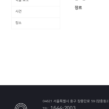
학술·보도
장르
사건
장소
04621 서울특별시 중구 장충단로 59 (장충동2
1644-2003
TEL: