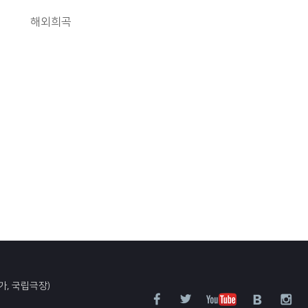
해외희곡
가, 국립극장)