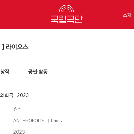
소개
] 라이오스
창작
공연·활동
외희곡 2023
원작
ANTHROPOLIS Ⅱ Laios
2023