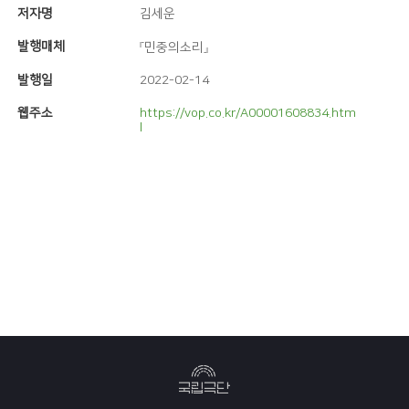
저자명
김세운
발행매체
『민중의소리』
발행일
2022-02-14
웹주소
https://vop.co.kr/A00001608834.htm
l