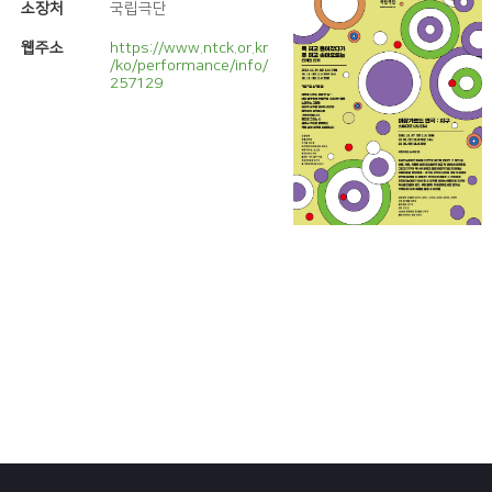
소장처
국립극단
웹주소
https://www.ntck.or.kr
/ko/performance/info/
257129