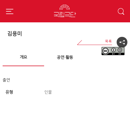
김용미
개요
공연·활동
출연
유형
인물