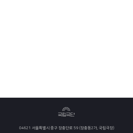
04621 서울특별시 중구 장충단로 59 (장충동2가, 국립극장)