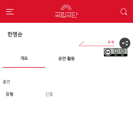
한명순
개요
공연·활동
출연
유형
인물