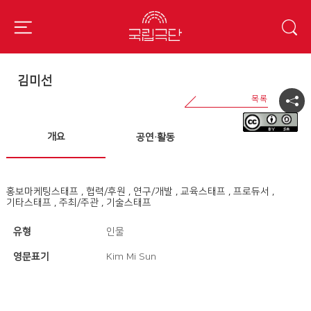
김미선
개요
공연·활동
홍보마케팅스태프 , 협력/후원 , 연구/개발 , 교육스태프 , 프로듀서 ,
기타스태프 , 주최/주관 , 기술스태프
유형
인물
영문표기
Kim Mi Sun