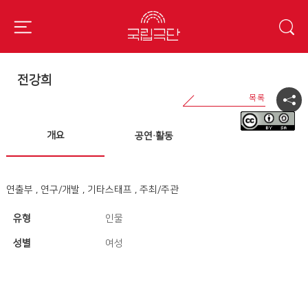
전강희
개요
공연·활동
연출부 , 연구/개발 , 기타스태프 , 주최/주관
유형
인물
성별
여성