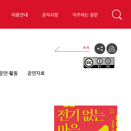
이용안내
공지사항
자주하는 질문
공연·활동
공연자료