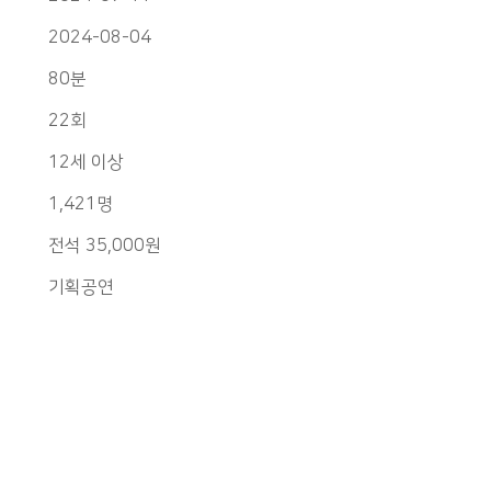
2024-08-04
80분
22회
12세 이상
1,421명
전석 35,000원
기획공연