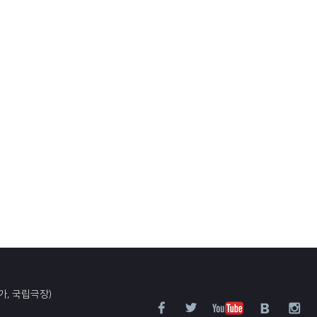
가, 국립극장)