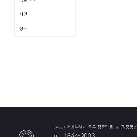
학술·보도
사건
장소
04621 서울특별시 중구 장충단로 59 (장충동2
1644-2003
TEL: