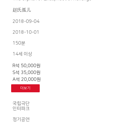
赵氏孤儿
2018-09-04
2018-10-01
150분
14세 이상
R석 50,000원
S석 35,000원
A석 20,000원
더보기
국립극단
인터파크
정기공연