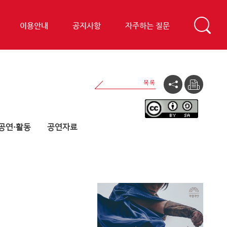
이용안내
공지사항
자주하는 질문
공연·활동
공연자료