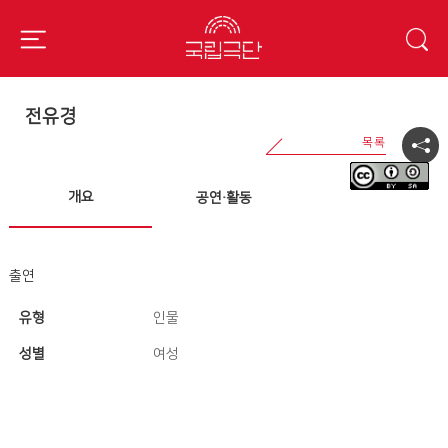
전유경
개요
공연·활동
출연
유형
인물
성별
여성