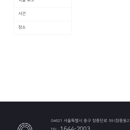
학술·보도
사건
장소
04621 서울특별시 중구 장충단로 59 (장충동2
1644-2003
TEL: