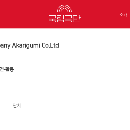
소개
any Akarigumi Co,Ltd
연·활동
단체