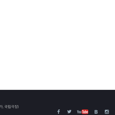
가, 국립극장)