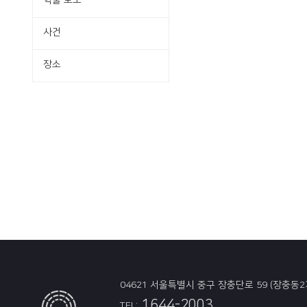
학술·보도
사건
장소
04621 서울특별시 중구 장충단로 59 (장충동2
1644-2003
TEL: