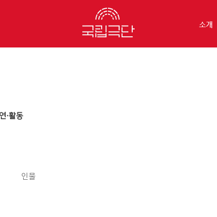
소개
연·활동
인물