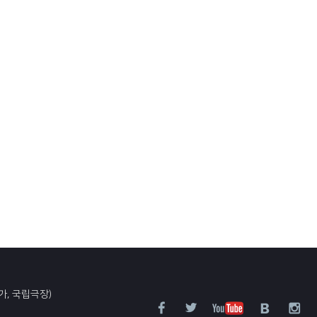
가, 국립극장)