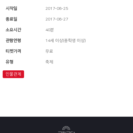
시작일
2017-08-25
종료일
2017-08-27
소요시간
40분
관람연령
14세 이상(중학생 이상)
티켓가격
무료
유형
축제
인물관계