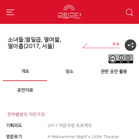
소녀들;열일곱, 열여덟,
열아홉(2017, 서울)
개요
장소
관련 공연·활동
공연자료
한여름밤의 작은극장
기획의도
2017 작은극장 프로젝트
영문표기
A Midsummer Night's Little Theater