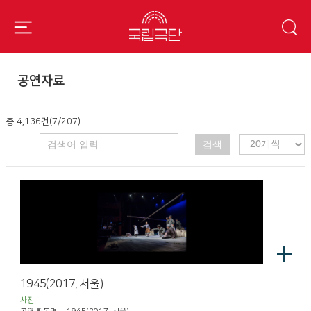
공연자료
총 4,136건(7/207)
검색
+
1945(2017, 서울)
사진