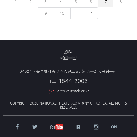
1
2
3
4
5
6
7
8
9
10
04621 서울특별시 중구 장충단로 59 (장충동2가, 국립극장)
1644-2003
TEL:
archive@ntck.or.kr
COPYRIGHT 2020 NATIONAL THEATER COMPANY OF KOREA.
ALL RIGHTS
RESERVED.