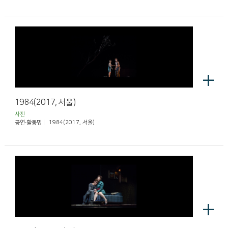
+
1984(2017, 서울)
사진
공연·활동명
1984(2017, 서울)
+