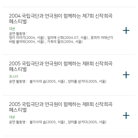
2004 국립극단과 연극원이 함께하는 제7회 신작희곡
페스티벌
+
대본
공연·활동명
청이 이야기(2004, 서울) , 질마재 신화(2004.07, 서울) , 꽃피자 어데선가
바람 불어와(2004, 서울) , 가족의 왈츠(2004, 서울)
2005 국립극단과 연극원이 함께하는 제8회 신작희곡
페스티벌
+
포스터
공연·활동명
불가사의 숍(2005, 서울) , 장미를 삼키다(2005, 서울)
2005 국립극단과 연극원이 함께하는 제8회 신작희곡
페스티벌
+
대본
공연·활동명
불가사의 숍(2005, 서울) , 장미를 삼키다(2005, 서울)