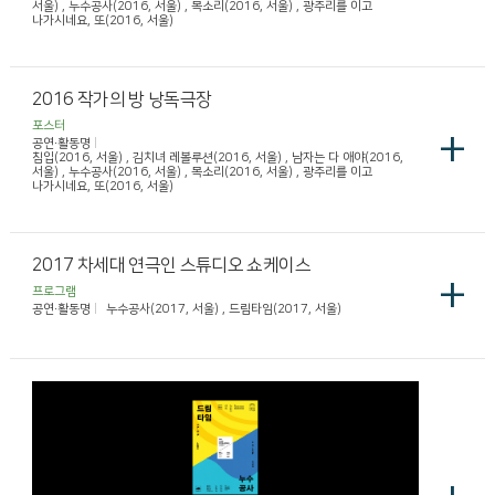
서울) , 누수공사(2016, 서울) , 목소리(2016, 서울) , 광주리를 이고
나가시네요, 또(2016, 서울)
2016 작가의 방 낭독극장
포스터
+
공연·활동명
침입(2016, 서울) , 김치녀 레볼루션(2016, 서울) , 남자는 다 애야(2016,
서울) , 누수공사(2016, 서울) , 목소리(2016, 서울) , 광주리를 이고
나가시네요, 또(2016, 서울)
2017 차세대 연극인 스튜디오 쇼케이스
+
프로그램
공연·활동명
누수공사(2017, 서울) , 드림타임(2017, 서울)