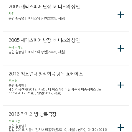
2005 셰익스피어 난장: 베니스의 상인
+
사진
공연·활동명
베니스의 상인(2005, 서울)
2005 셰익스피어 난장: 베니스의 상인
+
무대디자인
공연·활동명
베니스의 상인(2005, 서울)
2012 청소년극 창작희곡 낭독 쇼케이스
+
포스터
공연·활동명
개천의 용간지(2012, 서울) , 더 빡스 무한리필 사춘기 배송서비스 the
bbox(2012, 서울) , 안녕(2012, 서울)
2016 작가의 방 낭독극장
프로그램
+
공연·활동명
침입(2016, 서울) , 김치녀 레볼루션(2016, 서울) , 남자는 다 애야(2016,