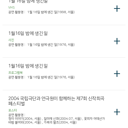
1월 16일 밤에 생긴일
+
VHS
공연·활동명
1월 16일 밤에 생긴 일(1998, 서울)
1월16일 밤에 생긴 일
+
사진
공연·활동명
1월 16일 밤에 생긴 일(1976, 서울)
1월16일 밤에 생긴 일
+
프로그램북
공연·활동명
1월 16일 밤에 생긴 일(1976, 서울)
2004 국립극단과 연극원이 함께하는 제7회 신작희곡
페스티벌
+
포스터
공연·활동명
청이 이야기(2004, 서울) , 질마재 신화(2004.07, 서울) , 꽃피자 어데선가
바람 불어와(2004, 서울) , 가족의 왈츠(2004, 서울)