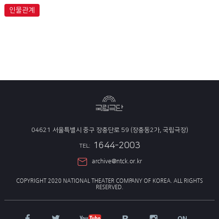
인물관계
04621 서울특별시 중구 장충단로 59 (장충동2가, 국립극장)
1644-2003
TEL:
archive@ntck.or.kr
COPYRIGHT 2020 NATIONAL THEATER COMPANY OF KOREA.
ALL RIGHTS
RESERVED.