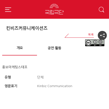
킨비즈커뮤니케이션즈
개요
공연·활동
홍보마케팅스태프
유형
단체
영문표기
Kinbiz Communication