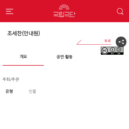
조세찬(안내원)
개요
공연·활동
주최/주관
유형
인물